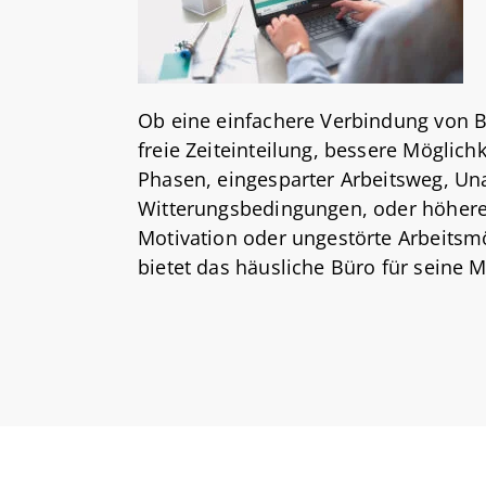
Ob eine einfachere Verbindung von B
freie Zeiteinteilung, bessere Möglich
Phasen, eingesparter Arbeitsweg, Un
Witterungsbedingungen, oder höher
Motivation oder ungestörte Arbeitsmö
bietet das häusliche Büro für seine M