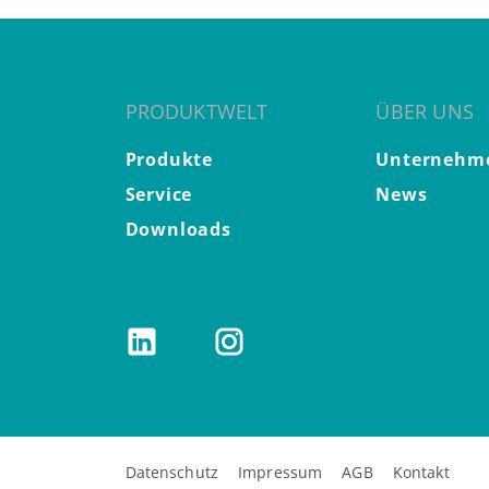
PRODUKTWELT
ÜBER UNS
Produkte
Unternehm
Service
News
Downloads
Datenschutz
Impressum
AGB
Kontakt