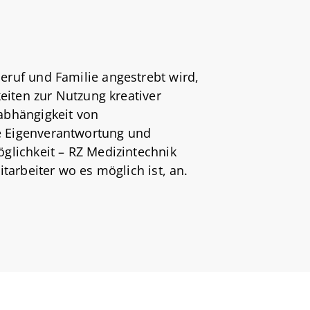
eruf und Familie angestrebt wird,
keiten zur Nutzung kreativer
abhängigkeit von
e Eigenverantwortung und
glichkeit – RZ Medizintechnik
itarbeiter wo es möglich ist, an.