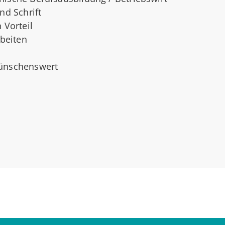
nd Schrift
 Vorteil
rbeiten
wünschenswert