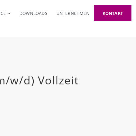
Suche
Sprachauswahl
ICE
DOWNLOADS
UNTERNEHMEN
KONTAKT
/w/d) Vollzeit