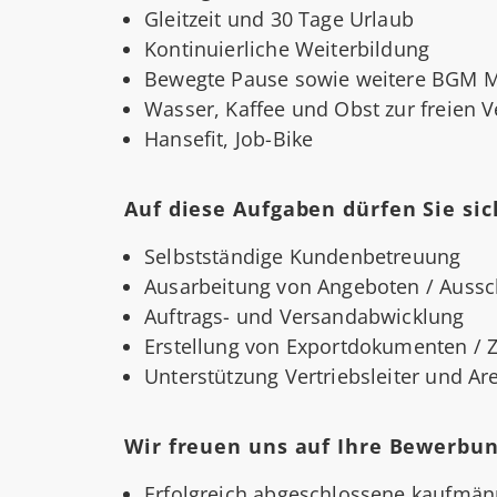
Gleitzeit und 30 Tage Urlaub
Kontinuierliche Weiterbildung
Bewegte Pause sowie weitere BGM
Wasser, Kaffee und Obst zur freien 
Hansefit, Job-Bike
Auf diese Aufgaben dürfen Sie sic
Selbstständige Kundenbetreuung
Ausarbeitung von Angeboten / Auss
Auftrags- und Versandabwicklung
Erstellung von Exportdokumenten / 
Unterstützung Vertriebsleiter und A
Wir freuen uns auf Ihre Bewerbung
Erfolgreich abgeschlossene kaufmänn