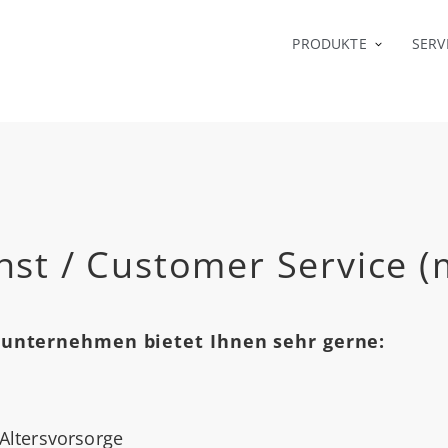
PRODUKTE
SERV
st / Customer Service (m
nunternehmen bietet Ihnen sehr gerne:
 Altersvorsorge