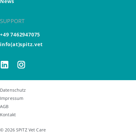
News
SUPPORT
+49 7462947075
info(at)spitz.vet
Datenschutz
Impressum
AGB
Kontakt
© 2026 SPiTZ Vet Care