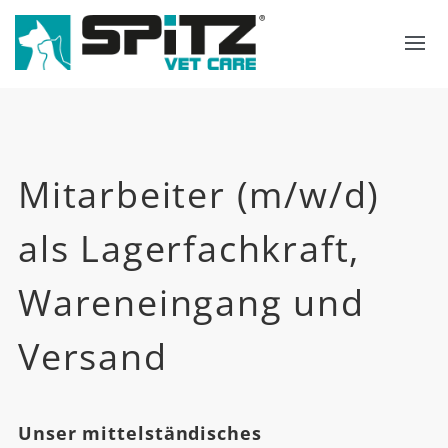
Suche
Sprachauswahl
Mitarbeiter (m/w/d)
als Lagerfachkraft,
Wareneingang und
Versand
Unser mittelständisches